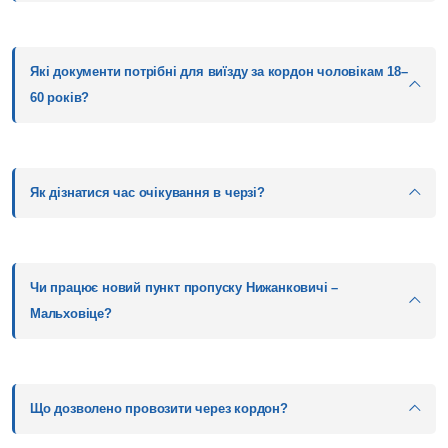
Які документи потрібні для виїзду за кордон чоловікам 18–
60 років?
Як дізнатися час очікування в черзі?
Чи працює новий пункт пропуску Нижанковичі –
Мальховіце?
Що дозволено провозити через кордон?