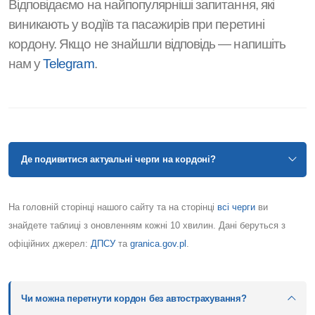
Відповідаємо на найпопулярніші запитання, які
виникають у водіїв та пасажирів при перетині
кордону. Якщо не знайшли відповідь — напишіть
нам у
Telegram
.
Де подивитися актуальні черги на кордоні?
На головній сторінці нашого сайту та на сторінці
всі черги
ви
знайдете таблиці з оновленням кожні 10 хвилин. Дані беруться з
офіційних джерел:
ДПСУ
та
granica.gov.pl
.
Чи можна перетнути кордон без автострахування?