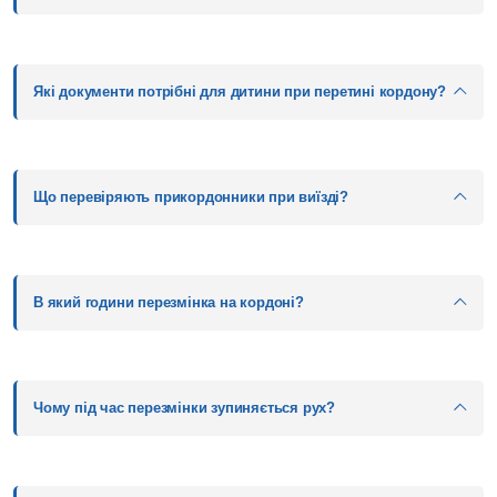
Які документи потрібні для дитини при перетині кордону?
Що перевіряють прикордонники при виїзді?
В який години перезмінка на кордоні?
Чому під час перезмінки зупиняється рух?