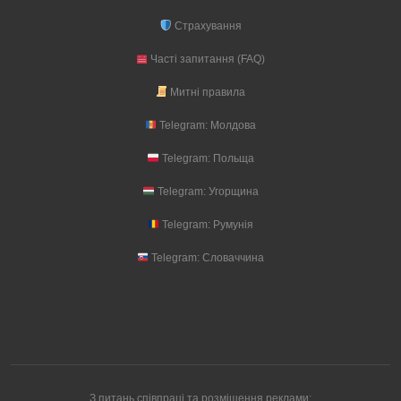
Страхування
Часті запитання (FAQ)
Митні правила
Telegram: Молдова
Telegram: Польща
Telegram: Угорщина
Telegram: Румунія
Telegram: Словаччина
З питань співпраці та розміщення реклами: