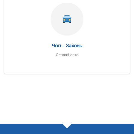
Чоп – Захонь
Легкові авто