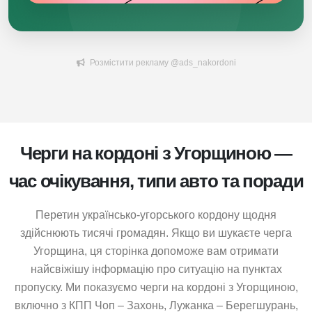
Розмістити рекламу @ads_nakordoni
Черги на кордоні з Угорщиною —
час очікування, типи авто та поради
Перетин українсько-угорського кордону щодня
здійснюють тисячі громадян. Якщо ви шукаєте черга
Угорщина, ця сторінка допоможе вам отримати
найсвіжішу інформацію про ситуацію на пунктах
пропуску. Ми показуємо черги на кордоні з Угорщиною,
включно з КПП Чоп – Захонь, Лужанка – Берегшурань,