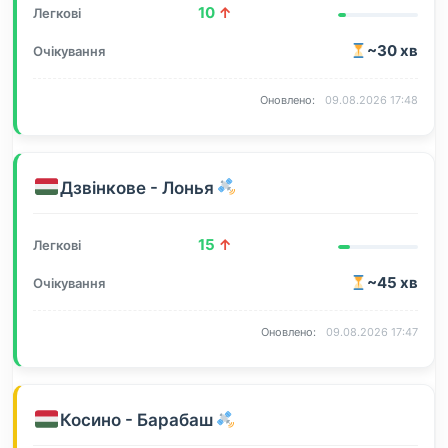
10
↑
~30 хв
09.08.2026 17:48
Дзвінкове - Лонья
15
↑
~45 хв
09.08.2026 17:47
Косино - Барабаш