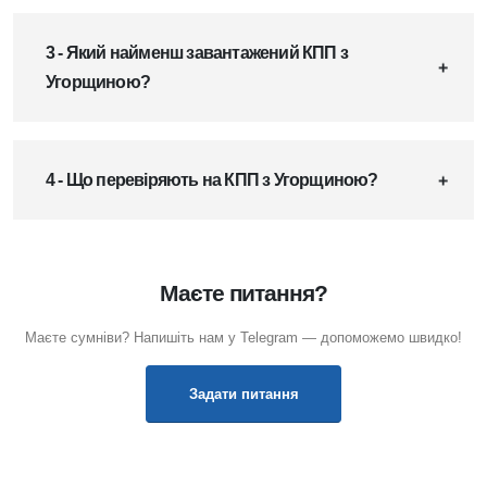
3 - Який найменш завантажений КПП з
Угорщиною?
4 - Що перевіряють на КПП з Угорщиною?
Маєте питання?
Маєте сумніви? Напишіть нам у Telegram — допоможемо швидко!
Задати питання