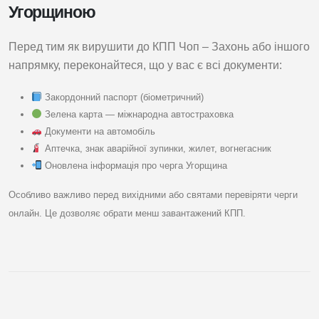
Угорщиною
Перед тим як вирушити до КПП Чоп – Захонь або іншого
напрямку, переконайтеся, що у вас є всі документи:
Закордонний паспорт (біометричний)
Зелена карта — міжнародна автостраховка
Документи на автомобіль
Аптечка, знак аварійної зупинки, жилет, вогнегасник
Оновлена інформація про черга Угорщина
Особливо важливо перед вихідними або святами перевіряти черги
онлайн. Це дозволяє обрати менш завантажений КПП.