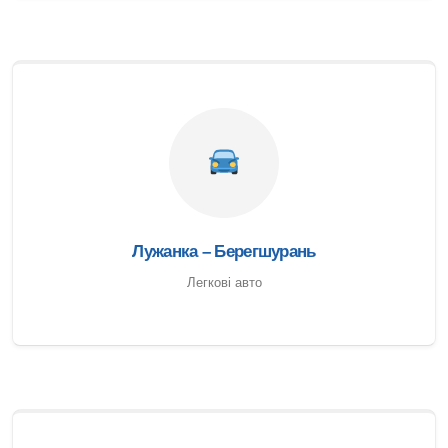
Лужанка – Берегшурань
Легкові авто