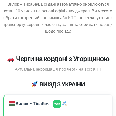
Вилок – Тисабеч. Всі дані автоматично оновлюються
кожні 10 хвилин на основі офіційних джерел. Ви можете
обрати конкретний напрямок або КПП, переглянути типи
транспорту, середній час очікування та отримати поради
щодо проїзду.
Черги на кордоні з Угорщиною
Актуальна інформація про черги на всіх КПП
ВИЇЗД З УКРАЇНИ
Вилок - Тісабеч
TOP