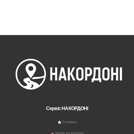
Сервіс НАКОРДОНІ
Головна
Черги на кордоні