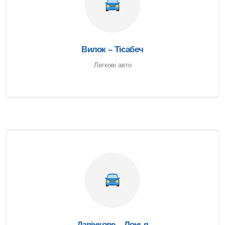
Вилок – Тісабеч
Легкові авто
Дзвінкове – Лонья