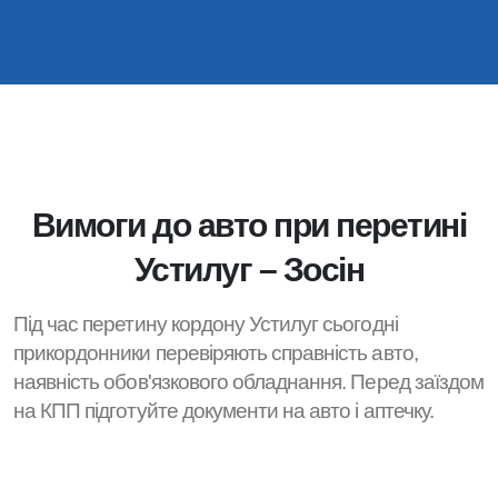
Вимоги до авто при перетині
Устилуг – Зосін
Під час перетину кордону Устилуг сьогодні
прикордонники перевіряють справність авто,
наявність обов'язкового обладнання. Перед заїздом
на КПП підготуйте документи на авто і аптечку.