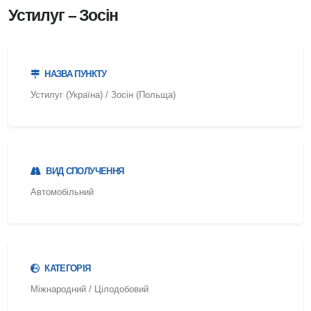
Устилуг – Зосін
НАЗВА ПУНКТУ
Устилуг (Україна) / Зосін (Польща)
ВИД СПОЛУЧЕННЯ
Автомобільний
КАТЕГОРІЯ
Міжнародний / Цілодобовий