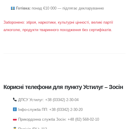
Готівка:
понад €10 000 — підлягає декларуванню
Заборонено: зброя, наркотики, культурні цінності, великі партії
алкоголю, продукти тваринного походження без сертифікатів.
Корисні телефони для пункту Устилуг – Зосін
ДПСУ Устилуг: +38 (03342) 2-30-04
Інфо-служба ПП: +38 (03342) 2-30-20
Прикордонна служба Зосін: +48 (82) 568-02-10