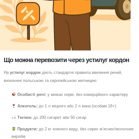
Що можна перевозити через устилуг кордон
На
устилуг кордон
діють стандартні правила ввезення речей,
визначені польською та європейською митницею:
Особисті речі:
у межах норм, без комерційного характеру
Алкоголь:
до 1 л міцного або 2 л вина (особам 18+)
Тютюн:
до 200 сигарет або 50 сигар
Продукти:
до 2 кг кожного виду, без сирих м’ясних/молочних
виробів