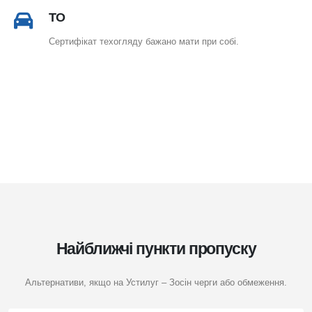
ТО
Сертифікат техогляду бажано мати при собі.
Найближчі пункти пропуску
Альтернативи, якщо на Устилуг – Зосін черги або обмеження.