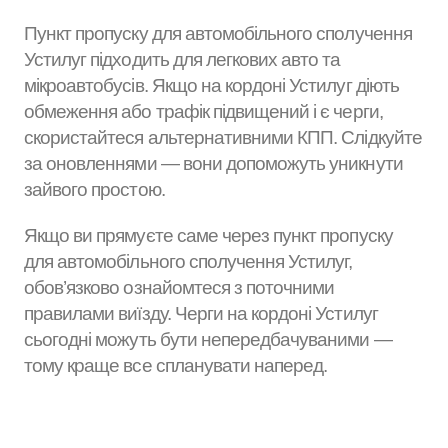
Пункт пропуску для автомобільного сполучення
Устилуг підходить для легкових авто та
мікроавтобусів. Якщо на кордоні Устилуг діють
обмеження або трафік підвищений і є черги,
скористайтеся альтернативними КПП. Слідкуйте
за оновленнями — вони допоможуть уникнути
зайвого простою.
Якщо ви прямуєте саме через пункт пропуску
для автомобільного сполучення Устилуг,
обов’язково ознайомтеся з поточними
правилами виїзду. Черги на кордоні Устилуг
сьогодні можуть бути непередбачуваними —
тому краще все спланувати наперед.