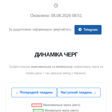
Оновлено: 08.08.2026 08:51
За додатковою інформацією звертайтесь
Telegram
ДИНАМІКА ЧЕРГ
Графік показує
максимальну та мінімальну
зафіксовану чергу за
кожен день + час фіксації (
виїзд з України
).
← Попередній тиждень
Наступний тиждень →