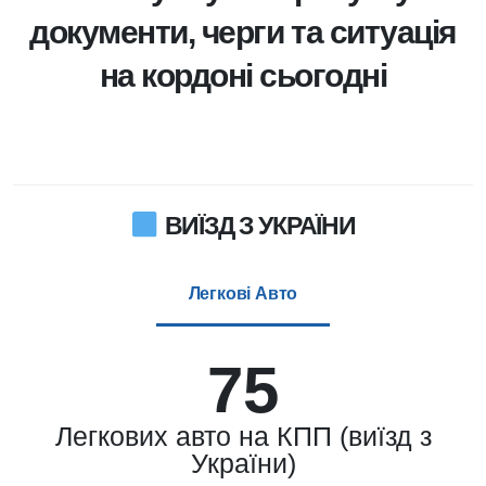
документи, черги та ситуація
на кордоні сьогодні
ВИЇЗД З УКРАЇНИ
Легкові Авто
75
Легкових авто на КПП (виїзд з
України)