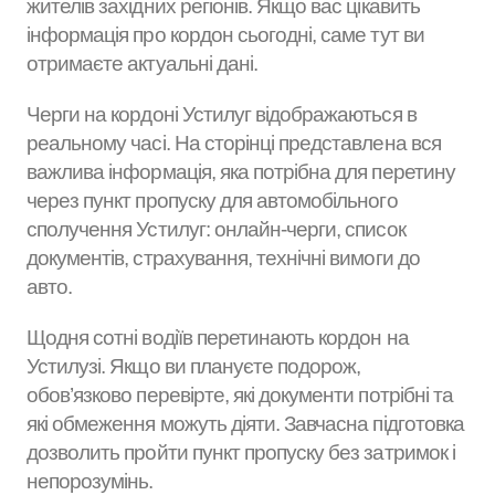
жителів західних регіонів. Якщо вас цікавить
інформація про кордон сьогодні, саме тут ви
отримаєте актуальні дані.
Черги на кордоні Устилуг відображаються в
реальному часі. На сторінці представлена вся
важлива інформація, яка потрібна для перетину
через пункт пропуску для автомобільного
сполучення Устилуг: онлайн-черги, список
документів, страхування, технічні вимоги до
авто.
Щодня сотні водіїв перетинають кордон на
Устилузі. Якщо ви плануєте подорож,
обов’язково перевірте, які документи потрібні та
які обмеження можуть діяти. Завчасна підготовка
дозволить пройти пункт пропуску без затримок і
непорозумінь.