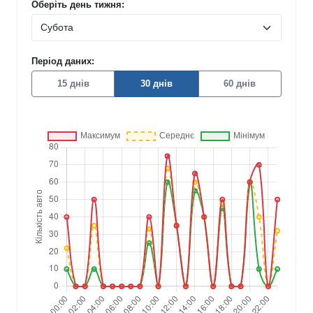
Оберіть день тижня:
Період даних:
15 днів
30 днів
60 днів