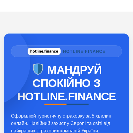
HOTLINE.FINANCE
МАНДРУЙ
СПОКІЙНО З
HOTLINE.FINANCE
Оформлюй туристичну страховку за 5 хвилин
онлайн. Надійний захист у Європі та світі від
найкращих страхових компаній України.