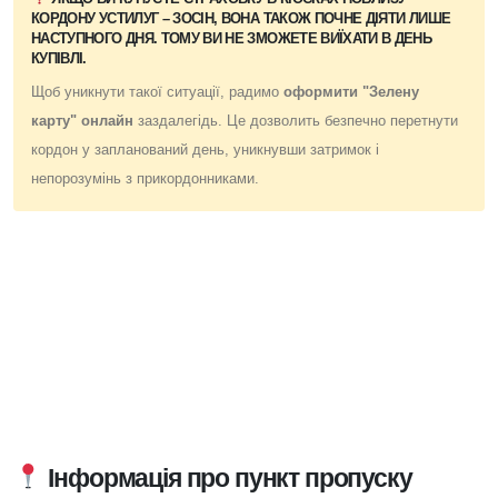
КОРДОНУ
УСТИЛУГ – ЗОСІН
, ВОНА ТАКОЖ ПОЧНЕ ДІЯТИ ЛИШЕ
НАСТУПНОГО ДНЯ
. ТОМУ ВИ НЕ ЗМОЖЕТЕ ВИЇХАТИ В ДЕНЬ
КУПІВЛІ.
Щоб уникнути такої ситуації, радимо
оформити "Зелену
карту" онлайн
заздалегідь. Це дозволить безпечно перетнути
кордон у запланований день, уникнувши затримок і
непорозумінь з прикордонниками.
Інформація про пункт пропуску