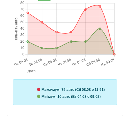
Максимум:
75 авто (Сб 08.08 о 11:51)
Мінімум:
10 авто (Вт 04.08 о 09:02)