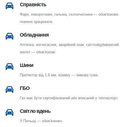
Справність
Фари, поворотники, гальма, склоочисники — обов'язково
повинні працювати.
Обладнання
Аптечка, вогнегасник, аварійний знак, світловідбиваючий
жилет — обов'язкові.
Шини
Протектор від 1.6 мм, взимку — зимова гума.
ГБО
Газ має бути сертифікований або вписаний у техпаспорт.
Світло вдень
У Польщі — обов'язково.