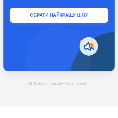
ОБРАТИ НАЙКРАЩУ ЦІНУ
Розмістити рекламу @ads_nakordoni