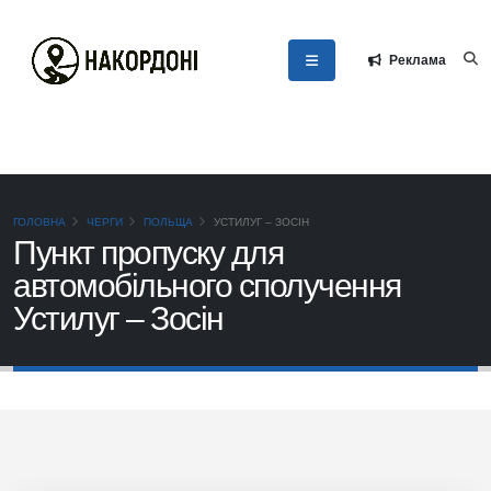
Реклама
ГОЛОВНА
ЧЕРГИ
ПОЛЬЩА
УСТИЛУГ – ЗОСІН
Пункт пропуску для
автомобільного сполучення
Устилуг – Зосін