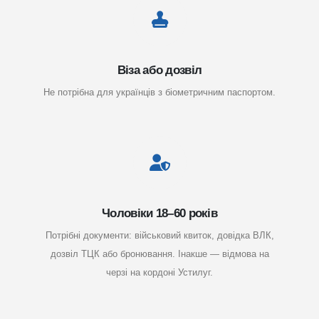
Віза або дозвіл
Не потрібна для українців з біометричним паспортом.
Чоловіки 18–60 років
Потрібні документи: військовий квиток, довідка ВЛК,
дозвіл ТЦК або бронювання. Інакше — відмова на
черзі на кордоні Устилуг.