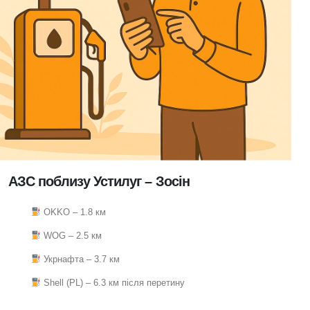
АЗС поблизу Устилуг – Зосін
OKKO – 1.8 км
WOG – 2.5 км
Укрнафта – 3.7 км
Shell (PL) – 6.3 км після перетину