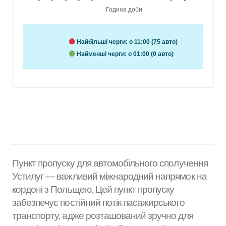
Найбільші черги:
о 11:00 (75 авто)
Найменші черги:
о 01:00 (0 авто)
Пункт пропуску для автомобільного сполучення
Устилуг — важливий міжнародний напрямок на
кордоні з Польщею. Цей пункт пропуску
забезпечує постійний потік пасажирського
транспорту, адже розташований зручно для