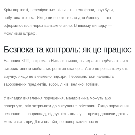
Крім вартості, перевіряється кількість: телефони, ноутбуки,
побутова техніка. Якщо ви везете товар для бізнесу — він
оформлюється через вантажне вікно. В іншому випадку —
можливий штраф.
Безпека та контроль: як це працює
На нових КПП, зокрема в Нижанковичах, огляд авто відбувається з
використанням мобільних рентген-сканерів. Авто не розвантажують
вручну, якщо не виявлено підозри. Перевіряється наявність
заборонених предметів, зброї, ліків, великої готівки.
У випадку виявлення порушення, мандрівника можуть або
повернути, або затримати до з’ясування обставин. Якщо порушення
незначне — наприклад, відсутність полісу — прикордонники дають
можливість придбати онлайн, не повертаючи назад.