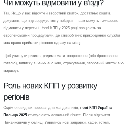
Чи можуть відмовити у в’їзді?
Так. Якщо у вас відсутній зворотний квиток, достатньо коштів,
документ, що підтверджує мету поїздки — вам можуть тимчасово
відмовити у перетині. Нові КПП у 2025 році працюють за
європейськими процедурами, де співробітник прикордонної служби
має право приймати рішення одразу на місці.
Щоб уникнути ризиків, радимо мати: запрошення (або бронювання
готелю), виписку з банку або кеш, страхування, зворотний квиток або
маршрут.
Роль нових КПП у розвитку
регіонів
Окрім очевидних переваг для мандрівників,
нові КПП Україна
Польща 2025
стимулюють локальний бізнес. Після відкриття
Нижанковичів у селищі з’явились нові заправки, кафе, готелі,