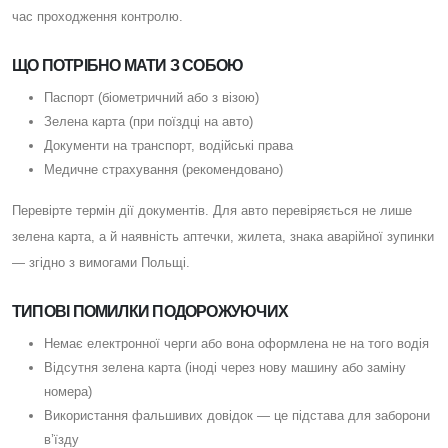
час проходження контролю.
ЩО ПОТРІБНО МАТИ З СОБОЮ
Паспорт (біометричний або з візою)
Зелена карта (при поїздці на авто)
Документи на транспорт, водійські права
Медичне страхування (рекомендовано)
Перевірте термін дії документів. Для авто перевіряється не лише
зелена карта, а й наявність аптечки, жилета, знака аварійної зупинки
— згідно з вимогами Польщі.
ТИПОВІ ПОМИЛКИ ПОДОРОЖУЮЧИХ
Немає електронної черги або вона оформлена не на того водія
Відсутня зелена карта (іноді через нову машину або заміну
номера)
Використання фальшивих довідок — це підстава для заборони
в’їзду