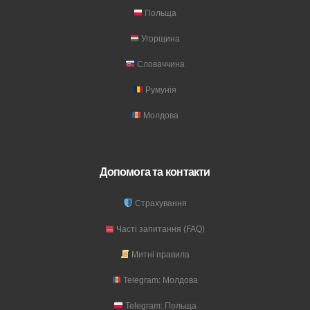
Польща
Угорщина
Словаччина
Румунія
Молдова
Допомога та контакти
Страхування
Часті запитання (FAQ)
Митні правила
Telegram: Молдова
Telegram: Польща