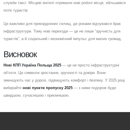
служби таксі. Місцеві жителі отримали нові робочі місця, збільшився
потік туристів.
Це важливо для прикордонних селищ, де роками відчувався брак
інфраструктури. Тому нові переходи — це не лише “зручність для
туристів”, а й соціальний і економічний імпульс для малих громад.
Висновок
Нові КПП Україна Польща 2025
— це не просто інфраструктурні
об’єкти. Це символи зростання, зручності та довіри. Вони
зменшують час у дорозі, підвищують комфорт і безпеку. У 2025 році
вибирайте
нові пункти пропуску 2025
— з ними подорож буде
швидшою, сучаснішою і приємнішою.