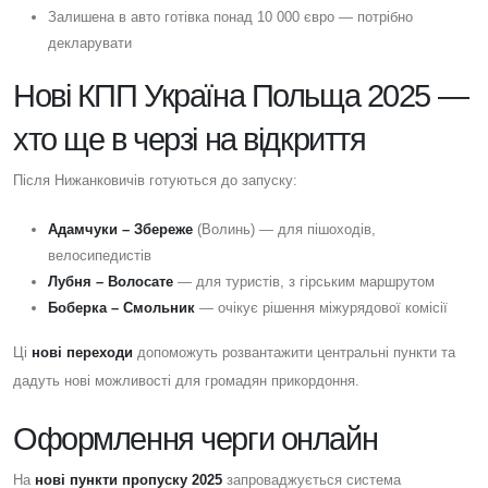
Залишена в авто готівка понад 10 000 євро — потрібно
декларувати
Нові КПП Україна Польща 2025 —
хто ще в черзі на відкриття
Після Нижанковичів готуються до запуску:
Адамчуки – Збереже
(Волинь) — для пішоходів,
велосипедистів
Лубня – Волосате
— для туристів, з гірським маршрутом
Боберка – Смольник
— очікує рішення міжурядової комісії
Ці
нові переходи
допоможуть розвантажити центральні пункти та
дадуть нові можливості для громадян прикордоння.
Оформлення черги онлайн
На
нові пункти пропуску 2025
запроваджується система