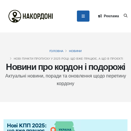
Реклама
ГОЛОВНА
НОВИНИ
НОВІ ПУНКТИ ПРОПУСКУ У 2025 РОЦІ: ЩО ВЖЕ ПРАЦЮЄ, А ЩО В ПРОЄКТІ
Новини про кордон і подорожі
Актуальні новини, поради та оновлення щодо перетину
кордону