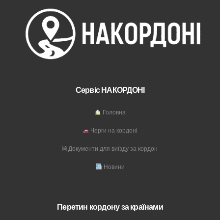
Сервіс НАКОРДОНІ
Головна
Черги на кордоні
🗎 Документи для виїзду за кордон
Новини
Перетин кордону за країнами