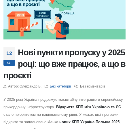
Нові пункти пропуску у 2025
12
році: що вже працює, а що в
КВІ
проєкті
Автор: Олександр В.
Без категорії
Без коментарів
У 2025 році Україна продовжує масштабну інтеграцію в європейську
прикордонну інфраструктуру.
Відкриття КПП між Україною та ЄС
стало пріоритетом на національному рівні. У межах цієї програми
відкрито та заплановано кілька
нових КПП Україна Польща 2025
,